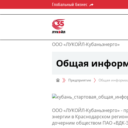
Глобальный бизнес
ООО «ЛУКОЙЛ-Кубаньэнерго»
Общая инфор
Предприятие
Общая информа
ООО «ЛУКОЙЛ-Кубаньэнерго» - пр
энергии в Краснодарском регионе
дочерним обществом ПАО «ВДК-