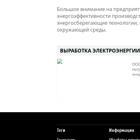
Большое внимание на предприяти
энергоэффективности производст
энергосберегающие технологии, 
окружающей среды.
ВЫРАБОТКА ЭЛЕКТРОЭНЕРГИИ
ООО
пот
эне
Теги
Информация