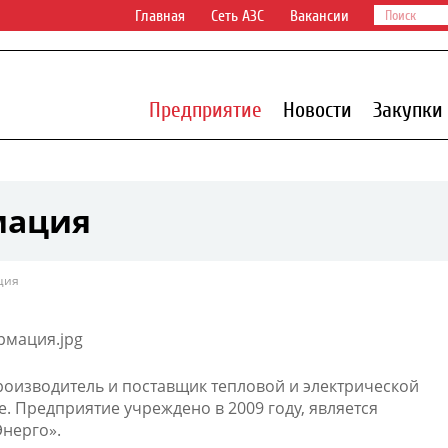
Главная
Сеть АЗС
Вакансии
Предприятие
Новости
Закупки
мация
ция
оизводитель и поставщик тепловой и электрической
. Предприятие учреждено в 2009 году, является
Энерго».