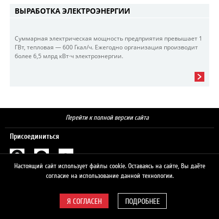
ВЫРАБОТКА ЭЛЕКТРОЭНЕРГИИ
Суммарная электрическая мощность предприятия превышает 1
ГВт, тепловая — 600 Гкал/ч. Ежегодно организация производит
более 6,5 млрд кВт·ч электроэнергии.
Перейти к полной версии сайта
Присоединиться
Настоящий сайт использует файлы cookie. Оставаясь на сайте, Вы даёте
Поиск
согласие на использование данной технологии.
ПОДРОБНЕЕ
© 2026 ЛУКОЙЛ