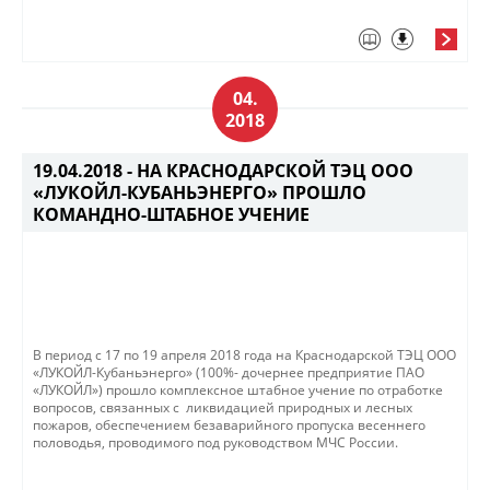
04.
2018
19.04.2018 -
НА КРАСНОДАРСКОЙ ТЭЦ ООО
«ЛУКОЙЛ-КУБАНЬЭНЕРГО» ПРОШЛО
КОМАНДНО-ШТАБНОЕ УЧЕНИЕ
В период с 17 по 19 апреля 2018 года на Краснодарской ТЭЦ ООО
«ЛУКОЙЛ-Кубаньэнерго» (100%- дочернее предприятие ПАО
«ЛУКОЙЛ») прошло комплексное штабное учение по отработке
вопросов, связанных с ликвидацией природных и лесных
пожаров, обеспечением безаварийного пропуска весеннего
половодья, проводимого под руководством МЧС России.