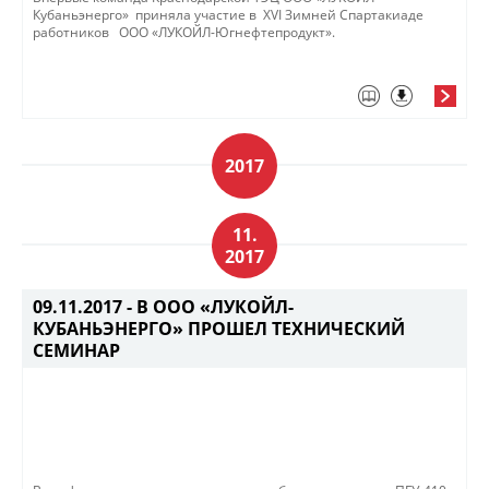
Кубаньэнерго» приняла участие в ХVI Зимней Спартакиаде
работников ООО «ЛУКОЙЛ-Югнефтепродукт».
2017
11.
2017
09.11.2017 -
В ООО «ЛУКОЙЛ-
КУБАНЬЭНЕРГО» ПРОШЕЛ ТЕХНИЧЕСКИЙ
СЕМИНАР