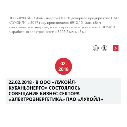
ООО «ЛУКОЙЛ-Кубаньэнерго» (100-% дочернее предприятие ПАО
«ЛУКОЙЛ») в 2017 году произведено 6912,15 млн. кВт.ч
электрической энергии, в т.ч. парогазовой установкой ПГУ-410
выработано электроэнергии 3295,2 млн. кВт.ч.
02.
2018
22.02.2018 -
В ООО «ЛУКОЙЛ-
КУБАНЬЭНЕРГО» СОСТОЯЛОСЬ
СОВЕЩАНИЕ БИЗНЕС-СЕКТОРА
«ЭЛЕКТРОЭНЕРГЕТИКА» ПАО «ЛУКОЙЛ»