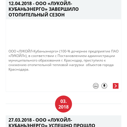
12.04.2018 -
ООО «ЛУКОЙЛ-
КУБАНЬЭНЕРГО» ЗАВЕРШИЛО
ОТОПИТЕЛЬНЫЙ СЕЗОН
ООО «ЛУКОЙЛ-Кубаньэнерго» (100-% дочернее предприятие ПАО
«ЛУКОЙЛ»), в соответствии с Постановлением администрации
муниципального образования г. Краснодар, приступило к
снижению отопительной тепловой нагрузки объектов города
Краснодара.
03.
2018
27.03.2018 -
ООО «ЛУКОЙЛ-
КУБАНЬЭНЕРГО» УСПЕШНО ПРОШЛО