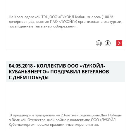
На Краснодарской ТЭЦ ООО «ЛУКОЙЛ-Кубаньэнерго» (100-%
дочернее предприятие ПАО «ЛУКОЙЛ») организованы экскурсии,
посвященные теме энергосбережения.
04.05.2018 -
КОЛЛЕКТИВ ООО «ЛУКОЙЛ-
КУБАНЬЭНЕРГО» ПОЗДРАВИЛ ВЕТЕРАНОВ
С ДНЁМ ПОБЕДЫ
В преддверии празднования 73-летней годовщины Дня Победы
в Великой Отечественной войне в коллективе ООО «ЛУКОЙЛ-
Кубаньэнерго» прошли праздничные мероприятия.