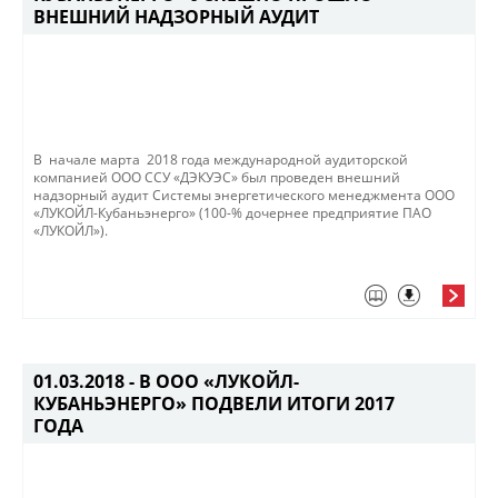
ВНЕШНИЙ НАДЗОРНЫЙ АУДИТ
В начале марта 2018 года международной аудиторской
компанией ООО ССУ «ДЭКУЭС» был проведен внешний
надзорный аудит Системы энергетического менеджмента ООО
«ЛУКОЙЛ-Кубаньэнерго» (100-% дочернее предприятие ПАО
«ЛУКОЙЛ»).
01.03.2018 -
В ООО «ЛУКОЙЛ-
КУБАНЬЭНЕРГО» ПОДВЕЛИ ИТОГИ 2017
ГОДА